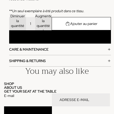
**
Un seul exemplaire à été produit dans ce tissu.
Diminuer
Augmenter
la
la
Ajouter au panier
quantité
quantité
Acheter maintenant
CARE & MAINTENANCE
SHIPPING & RETURNS
You may also like
SHOP
ABOUT US
GET YOUR SEAT AT THE TABLE
E-mail
SUBSCRIBE