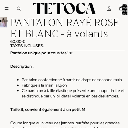
Nombr
total
d’articl
dans l
PANTALON RAYÉ ROSE
panier:
ET BLANC - à volants
60,00 €
TAXES INCLUSES.
Pantalon unique pour tous.tes !
✨
Description :
Pantalon confectionné à partir de draps de seconde main
Fabriqué à la main, à Lyon
Ce pantalon à taille élastique présente une coupe droite et
se distingue par un joli détail volanté en bas des jambes.
Taille S, convient également à un petit M
Coupe longue au niveau des jambes,
parfaite
pour les grandes