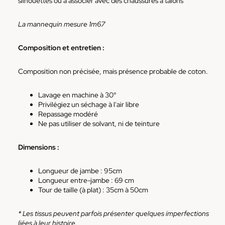
silhouettes ou à associer avec des chaussures à talons
La mannequin mesure 1m67
Composition et entretien :
Composition non précisée, mais présence probable de coton.
Lavage en machine à 30°
Privilégiez un séchage à l'air libre
Repassage modéré
Ne pas utiliser de solvant, ni de teinture
Dimensions :
Longueur de jambe : 95cm
Longueur entre-jambe : 69 cm
Tour de taille (à plat) : 35cm à 50cm
* Les tissus peuvent parfois présenter quelques imperfections
liées à leur histoire.